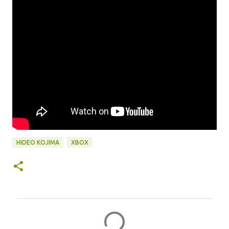
HIDEO KOJIMA
XBOX
C