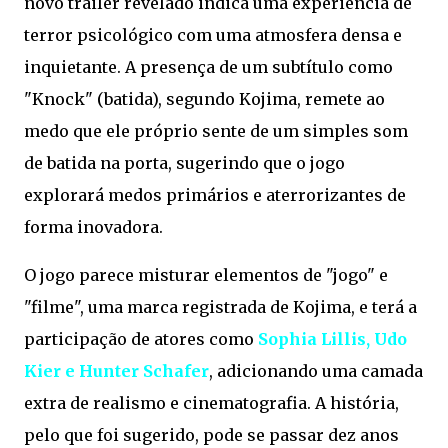
novo trailer revelado indica uma experiência de
terror psicológico com uma atmosfera densa e
inquietante. A presença de um subtítulo como
"Knock" (batida), segundo Kojima, remete ao
medo que ele próprio sente de um simples som
de batida na porta, sugerindo que o jogo
explorará medos primários e aterrorizantes de
forma inovadora.
O jogo parece misturar elementos de "jogo" e
"filme", uma marca registrada de Kojima, e terá a
participação de atores como
Sophia Lillis, Udo
Kier e Hunter Schafer
, adicionando uma camada
extra de realismo e cinematografia. A história,
pelo que foi sugerido, pode se passar dez anos