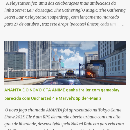
A Playstation fez uma das colaborações mais ambiciosas da
linha Secret Lair da Magic: The Gathering! O Magic: The Gathering
Secret Lair x PlayStation Superdrop , com lançamento marcado
para 27 de outubro , traz sete drops (pacotes) únicos, cada um
focado em uma aclamada franquia exclusiva da PlayStation,
transformando seus personagens, locais e itens icônicos em cartas
jogáveis com artes deslumbrantes e mecânicas que refletem seus
mundos. Os sete drops que compõem o Superdrop são: * Secret
Lair x The Last of Us Part I * Secret Lair x The Last of Us Part II *
Secret Lair x God of War: Greek (Grécia) * Secret Lair x God of War:
Norse (Nórdico) * Secret Lair x Uncharted * Secret Lair x Horizon
Forbidden West * Secret Lair x Ghost of Tsushima É importante
notar que muitas dessas cartas são inéditas em Magic: The
ANANTA É O NOVO GTA ANIME ganha trailer com gameplay
Gathering (ou seja, são cartas com novas regras, não apenas
parecida com Uncharted 4 e Marvel's Spider-Man 2
reimpressões com arte nova), e serão válidas nos formatos
Commander, Legacy e Vintage. Aqui está uma análi...
O novo jogo chamado ANANTA foi apresentado na Tokyo Game
Show 2025. Ele é um RPG de mundo aberto urbano com um alto
grau de liberdade, desenvolvido pela Naked Rain em parceria com