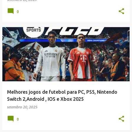
0
Melhores jogos de futebol para PC, PS5, Nintendo
Switch 2,Android , IOS e Xbox 2025
setembro 20, 2025
0