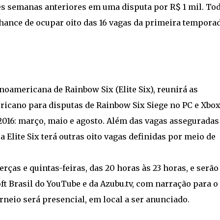
ês semanas anteriores em uma disputa por R$ 1 mil. To
chance de ocupar oito das 16 vagas da primeira tempora
inoamericana de Rainbow Six (Elite Six), reunirá as
ricano para disputas de Rainbow Six Siege no PC e Xbo
2016: março, maio e agosto. Além das vagas asseguradas
a Elite Six terá outras oito vagas definidas por meio de
rças e quintas-feiras, das 20 horas às 23 horas, e serão
ft Brasil do YouTube e da Azubu.tv, com narração para o
orneio será presencial, em local a ser anunciado.