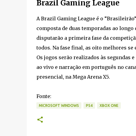
Brazil Gaming League
A Brazil Gaming League é o “Brasileirão“
composta de duas temporadas ao longo de 
disputarão a primeira fase da competiçã
todos. Na fase final, as oito melhores se
Os jogos serão realizados às segundas e 
ao vivo e narração em português no canal
presencial, na Mega Arena X5.
Fonte:
MICROSOFT WINDOWS
PS4
XBOX ONE