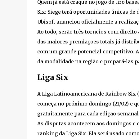
Quem já está craque no jogo de tiro bas
Six: Siege terá oportunidades únicas de
Ubisoft anunciou oficialmente a realizaç
Ao todo, serão três torneios com direit
das maiores premiações totais já distrib
com um grande potencial competitivo. A 
da modalidade na região e prepará-las p
Liga Six
A Liga Latinoamericana de Rainbow Six (o
começa no próximo domingo (21/02) e qua
gratuitamente para cada edição semana
As disputas acontecem aos domingos e c
ranking da Liga Six. Ela será usado como 