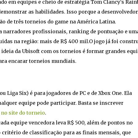
eado em equipes e cheio de estratégia Tom Clancy's Rai
 demonstrar as habilidades. Isso porque a desenvolvedo
ão de três torneios do game na América Latina.
o a narradores profissionais, ranking de pontuação e um
uidas na região: mais de R$ 400 mil.O jogo já foi constr
ideia da Ubisoft com os torneios é formar grandes equ
ara encarar torneios mundiais.
u Liga Six) é para jogadores de PC e de Xbox One. Ela
lquer equipe pode participar. Basta se inscrever
l
no site do torneio
.
ada equipe vencedora leva R$ 500, além de pontos no
critério de classificação para as finais mensais, que