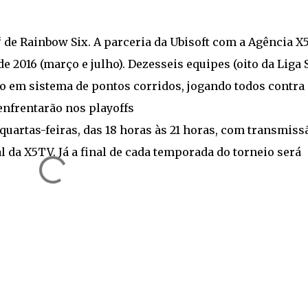
 de Rainbow Six. A parceria da Ubisoft com a Agência X5
2016 (março e julho). Dezesseis equipes (oito da Liga S
o em sistema de pontos corridos, jogando todos contra
 enfrentarão nos playoffs
quartas-feiras, das 18 horas às 21 horas, com transmiss
 da X5TV. Já a final de cada temporada do torneio será